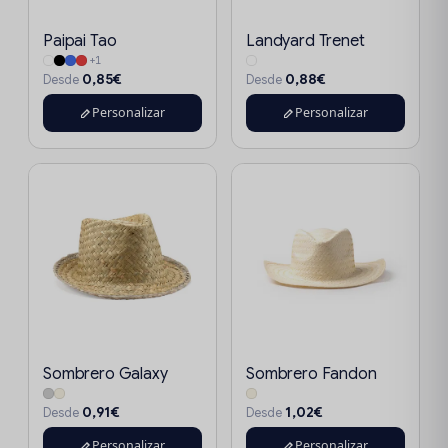
Paipai Tao
Landyard Trenet
+1
0,85€
0,88€
Desde
Desde
Personalizar
Personalizar
Sombrero Galaxy
Sombrero Fandon
0,91€
1,02€
Desde
Desde
Personalizar
Personalizar