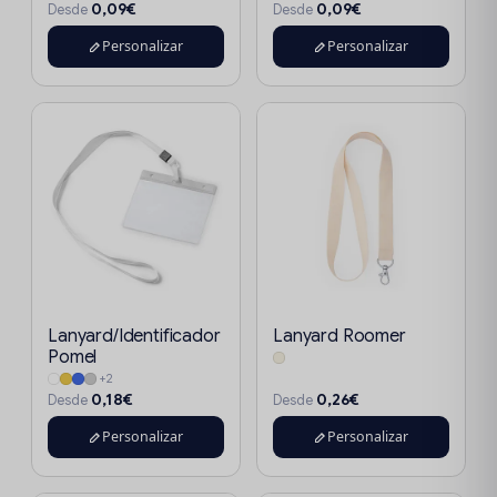
0,09€
0,09€
Desde
Desde
Personalizar
Personalizar
Lanyard/Identificador
Lanyard Roomer
Pomel
+2
0,18€
0,26€
Desde
Desde
Personalizar
Personalizar