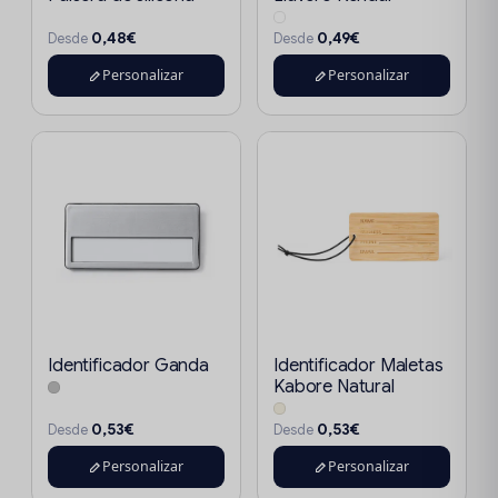
0,48€
0,49€
Desde
Desde
Personalizar
Personalizar
Identificador Ganda
Identificador Maletas
Kabore Natural
0,53€
0,53€
Desde
Desde
Personalizar
Personalizar