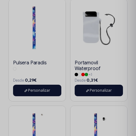
Pulsera Paradis
Portamovil
Waterproof
+3
0,29€
0,31€
Desde
Desde
Personalizar
Personalizar