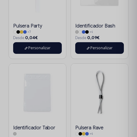
Pulsera Party
Identificador Bash
+7
+4
0,04€
0,09€
Desde
Desde
Personalizar
Personalizar
Identificador Tabor
Pulsera Rave
+4