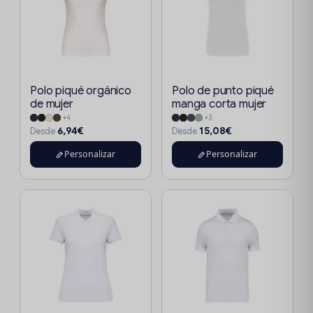
Polo piqué orgánico
Polo de punto piqué
de mujer
manga corta mujer
+4
+3
6,94€
15,08€
Desde
Desde
Personalizar
Personalizar