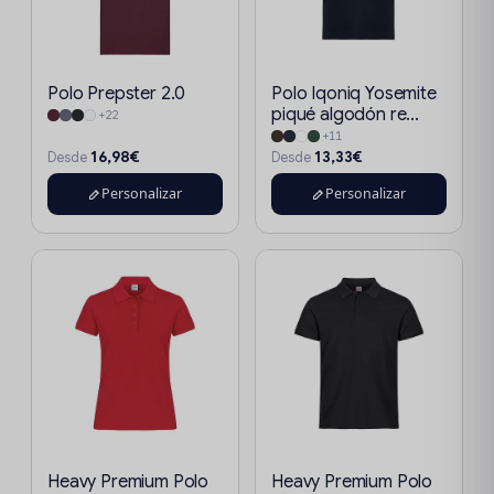
Polo Prepster 2.0
Polo Iqoniq Yosemite
piqué algodón re...
+22
+11
16,98€
13,33€
Desde
Desde
Personalizar
Personalizar
Heavy Premium Polo
Heavy Premium Polo