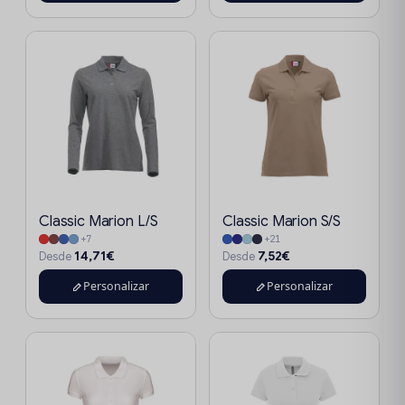
Classic Marion L/S
Classic Marion S/S
+7
+21
14,71€
7,52€
Desde
Desde
Personalizar
Personalizar