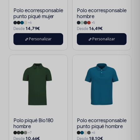
Polo ecorresponsable
Polo ecorresponsable
punto piqué mujer
hombre
+6
+5
14,79€
16,49€
Desde
Desde
Personalizar
Personalizar
Polo piqué Bio180
Polo ecorresponsable
hombre
punto piqué hombre
+7
+6
10,66€
18,10€
Desde
Desde