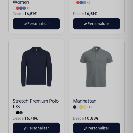
Women
+2
+2
16,51€
16,51€
Desde
Desde
Personalizar
Personalizar
Stretch Premium Polo
Manhattan
L/S
+11
16,78€
10,83€
Desde
Desde
Personalizar
Personalizar