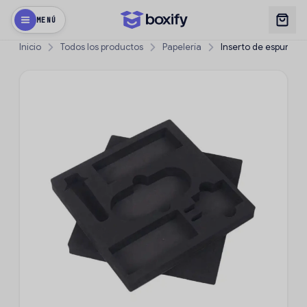
MENÚ
Inicio
Todos los productos
Papelería
Inserto de espuma