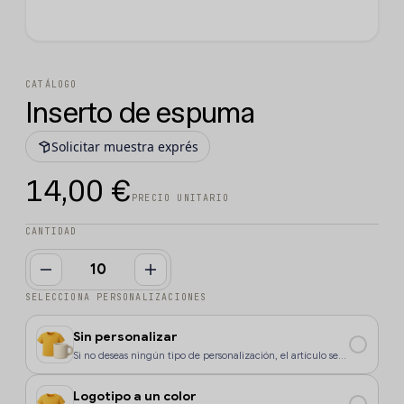
CATÁLOGO
Inserto de espuma
Solicitar muestra exprés
14,00 €
PRECIO UNITARIO
CANTIDAD
SELECCIONA PERSONALIZACIONES
Sin personalizar
Si no deseas ningún tipo de personalización, el artículo se
enviará sin marcaje.
Logotipo a un color