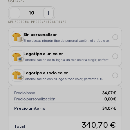
CANTIDAD
SELECCIONA PERSONALIZACIONES
Sin personalizar
Si no deseas ningún tipo de personalización, el artículo se
enviará sin marcaje.
Logotipo a un color
Personalización de tu logo a un solo color a elegir, perfecto
si tu diseño o logo tiene un color, o si deseas que la
personalización sea más económica.
Logotipo a todo color
Personalización con tu logo a todo color, perfecto si tu
diseño o logo tiene más de un sólo color o degradados.
Precio base
34,07 €
Precio personalización
0,00 €
Precio unitario
34,07 €
340,70 €
Total