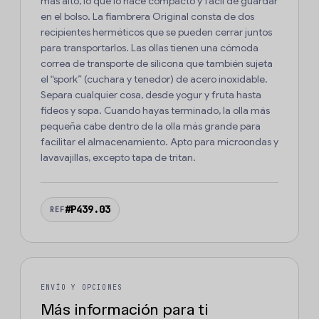
más alto, lo que lo hace compacto y fácil de guardar
en el bolso. La fiambrera Original consta de dos
recipientes herméticos que se pueden cerrar juntos
para transportarlos. Las ollas tienen una cómoda
correa de transporte de silicona que también sujeta
el “spork” (cuchara y tenedor) de acero inoxidable.
Separa cualquier cosa, desde yogur y fruta hasta
fideos y sopa. Cuando hayas terminado, la olla más
pequeña cabe dentro de la olla más grande para
facilitar el almacenamiento. Apto para microondas y
lavavajillas, excepto tapa de tritan.
#P439.03
REF
ENVÍO Y OPCIONES
Más información para ti