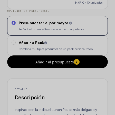
34,07 €
×
10
unidades
OPCIONES DE PRESUPUESTO
Presupuestar al por mayor
Perfecto si no necesitas que vayan empaquetados
Añadir a Pack
Combina múltiples productos en un pack personalizado
Añadir al presupuesto
DETALLE
Descripción
Inspirado en la india, el Lunch Pot es más delgado y