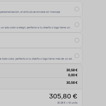
personalización, el artículo se enviará sin marcaje.
un solo color a elegir, perfecto si tu diseño o logo tiene un
rsonalización sea más económica.
a todo color, perfecto si tu diseño o logo tiene más de un sólo
30,58 €
0,00 €
30,58 €
305,80 €
30,58 €
×
10
units