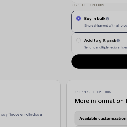
PURCHASE OPTIONS
Buy in bulk
Single shipment with all pro
Add to gift pack
Send to multiple recipients ea
SHIPPING & OPTIONS
More information 
os y flecos enrollados a
Available customization