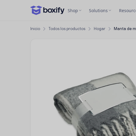
Shop
Solutions
Resourc
Inicio
Todos los productos
Hogar
Manta de m